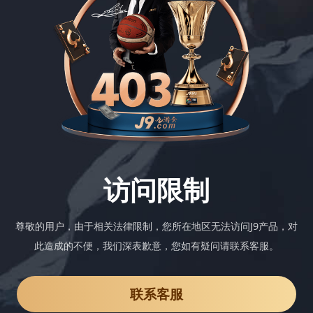
访问限制
尊敬的用户，由于相关法律限制，您所在地区无法访问J9产品，对
此造成的不便，我们深表歉意，您如有疑问请联系客服。
联系客服