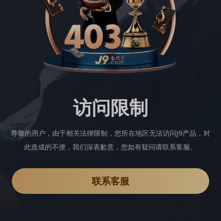
访问限制
尊敬的用户，由于相关法律限制，您所在地区无法访问J9产品，对
此造成的不便，我们深表歉意，您如有疑问请联系客服。
联系客服