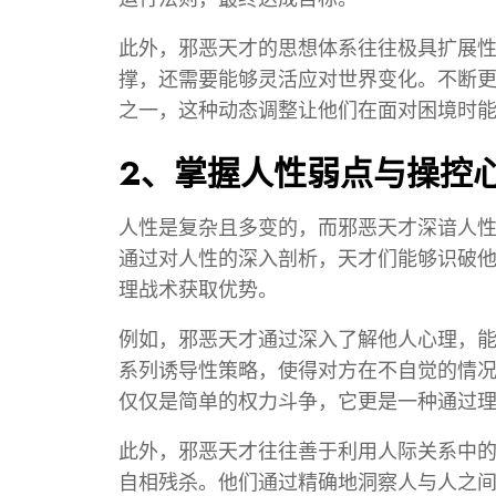
此外，邪恶天才的思想体系往往极具扩展
撑，还需要能够灵活应对世界变化。不断
之一，这种动态调整让他们在面对困境时
2、掌握人性弱点与操控
人性是复杂且多变的，而邪恶天才深谙人
通过对人性的深入剖析，天才们能够识破
理战术获取优势。
例如，邪恶天才通过深入了解他人心理，
系列诱导性策略，使得对方在不自觉的情
仅仅是简单的权力斗争，它更是一种通过
此外，邪恶天才往往善于利用人际关系中
自相残杀。他们通过精确地洞察人与人之