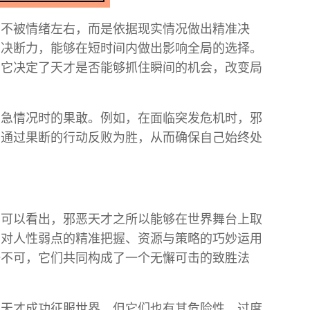
刻不被情绪左右，而是依据现实情况做出精准决
的决断力，能够在短时间内做出影响全局的选择。
为它决定了天才是否能够抓住瞬间的机会，改变局
紧急情况时的果敢。例如，在面临突发危机时，邪
，通过果断的行动反败为胜，从而确保自己始终处
，可以看出，邪恶天才之所以能够在世界舞台上取
、对人性弱点的精准把握、资源与策略的巧妙运用
一不可，它们共同构成了一个无懈可击的致胜法
恶天才成功征服世界，但它们也有其危险性。过度