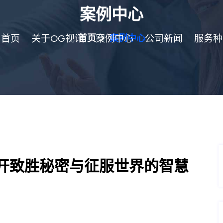
案例中心
司首页
关于OG视讯
首页
案例中心
案例中心
公司新闻
服务种
开致胜秘密与征服世界的智慧