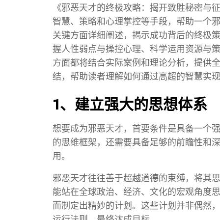
《邪恶天才的终极攻略：揭开致胜秘密与
智慧、策略和心理掌控等手段，帮助一个
关键方面详细阐述，揭示成功背后的终极
握人性弱点与操控心理、科学运用资源与
方面都将结合实际案例和理论分析，提供
结，帮助读者理解如何通过高超的智慧实
1、建立强大的思想体系
想要成为邪恶天才，首要条件是具备一个
的思维框架，还需要具备足够的前瞻性和
用。
邪恶天才往往善于超越道德的束缚，将其
能站在全球政治、经济、文化的宏观角度
而制定出精妙的计划。这些计划并非偶然
运行法则，最终达成目标。