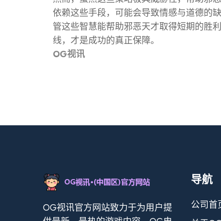
依赖这些手段，可能会导致情感与道德的
管这些智慧能帮助邪恶天才取得短期的胜
线，才是成功的真正保障。
OG视讯
导航
公司首
OG视讯官方网站致力于为用户提