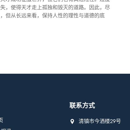
缺失，使得天才走上孤独和毁灭的道路。因此，尽
利，但从长远来看，保持人性的理性与道德的底
联系方式
页
清镇市今洒楼29号