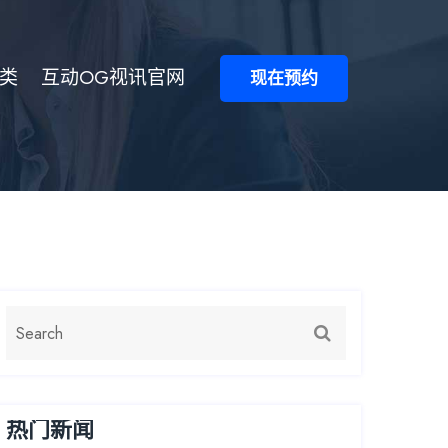
类
互动OG视讯官网
现在预约
热门新闻