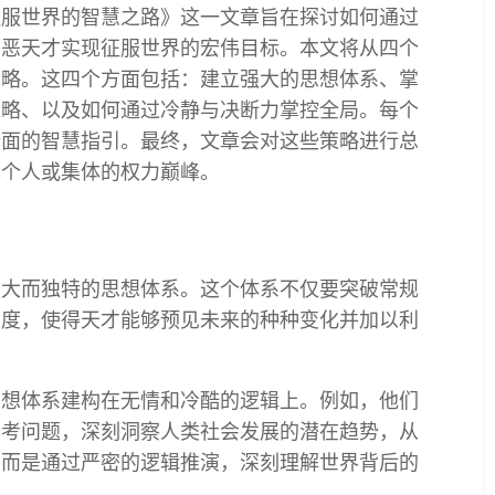
征服世界的智慧之路》这一文章旨在探讨如何通过
邪恶天才实现征服世界的宏伟目标。本文将从四个
策略。这四个方面包括：建立强大的思想体系、掌
策略、以及如何通过冷静与决断力掌控全局。每个
全面的智慧指引。最终，文章会对这些策略进行总
现个人或集体的权力巅峰。
强大而独特的思想体系。这个体系不仅要突破常规
深度，使得天才能够预见未来的种种变化并加以利
思想体系建构在无情和冷酷的逻辑上。例如，他们
思考问题，深刻洞察人类社会发展的潜在趋势，从
，而是通过严密的逻辑推演，深刻理解世界背后的