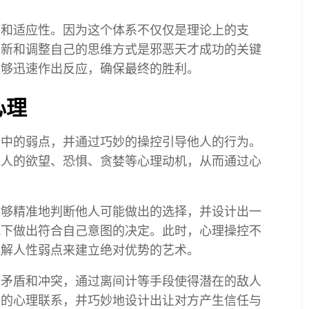
性和适应性。因为这个体系不仅仅是理论上的支
更新和调整自己的思维方式是邪恶天才成功的关键
能够迅速作出反应，确保最终的胜利。
心理
性中的弱点，并通过巧妙的操控引导他人的行为。
他人的欲望、恐惧、贪婪等心理动机，从而通过心
能够精准地判断他人可能做出的选择，并设计出一
况下做出符合自己意图的决定。此时，心理操控不
理解人性弱点来建立绝对优势的艺术。
的矛盾和冲突，通过离间计等手段使得潜在的敌人
间的心理联系，并巧妙地设计出让对方产生信任与