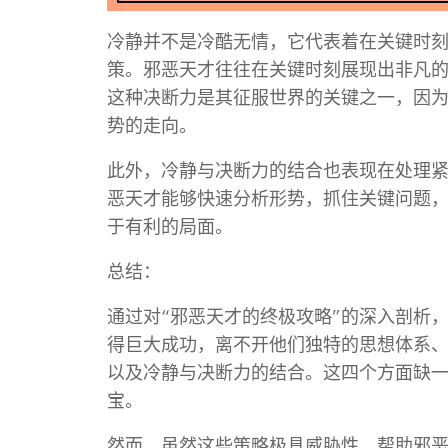
冷静并不是冷酷无情，它代表着在关键时
策。邪恶天才往往在关键时刻展现出非凡
这种决断力是其征服世界的关键之一，因
势的走向。
此外，冷静与决断力的结合也表现在处理
恶天才能够快速分析形势，抓住关键问题
于有利的局面。
总结：
通过对“邪恶天才的终极攻略”的深入剖析
得巨大成功，离不开他们独特的思想体系
以及冷静与决断力的结合。这四个方面缺
宝。
然而，虽然这些策略极具威胁性，帮助邪