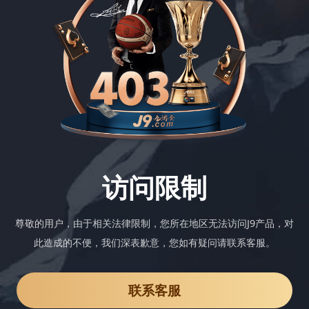
访问限制
尊敬的用户，由于相关法律限制，您所在地区无法访问J9产品，对
此造成的不便，我们深表歉意，您如有疑问请联系客服。
联系客服