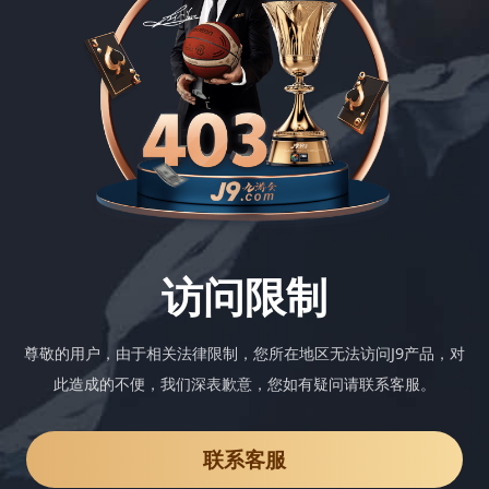
访问限制
尊敬的用户，由于相关法律限制，您所在地区无法访问J9产品，对
此造成的不便，我们深表歉意，您如有疑问请联系客服。
联系客服